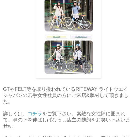
GTやFELT等を取り扱われているRITEWAY ライトウエイ
ジャパンの若手女性社員の方にご来店&取材して頂きまし
た。
詳しくは、
コチラ
をご覧下さい。素敵な女性陣に囲まれ
て、鼻の下を伸ばしぱなっし店主の醜態をお笑い下さいま
せw。