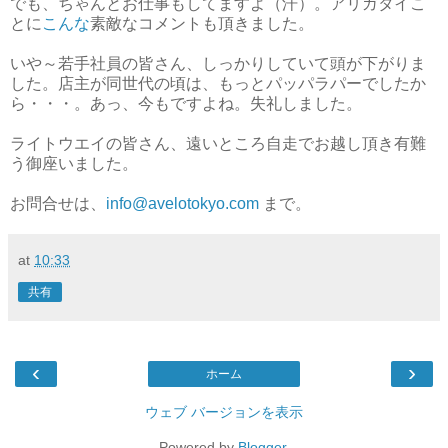
でも、ちゃんとお仕事もしてますよ（汗）。アリガタイこ
とに
こんな
素敵なコメントも頂きました。
いや～若手社員の皆さん、しっかりしていて頭が下がりま
した。店主が同世代の頃は、もっとパッパラパーでしたか
ら・・・。あっ、今もですよね。失礼しました。
ライトウエイの皆さん、遠いところ自走でお越し頂き有難
う御座いました。
お問合せは、
info@avelotokyo.com
まで。
at
10:33
共有
‹
›
ホーム
ウェブ バージョンを表示
Powered by
Blogger
.