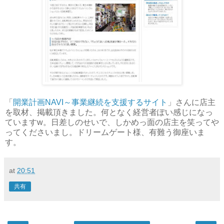
「
開業計画NAVI～事業継続を支援するサイト
」さんに店主
を取材、掲載頂きました。何となく経営者ぽい感じになっ
ていますw。日差しのせいで、しかめっ面の店主を笑ってや
ってくださいまし。ドリームゲート様、有難う御座いま
す。
at
20:51
共有