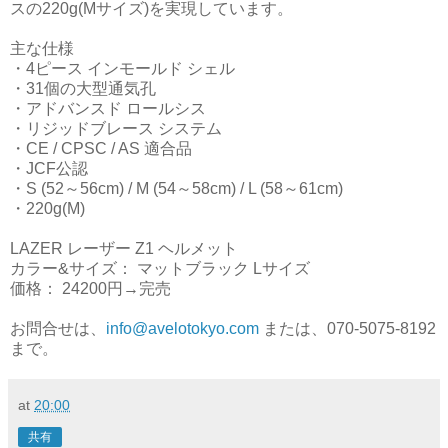
スの220g(Mサイズ)を実現しています。
主な仕様
・4ピース インモールド シェル
・31個の大型通気孔
・アドバンスド ロールシス
・リジッドブレース システム
・CE / CPSC / AS 適合品
・JCF公認
・S (52～56cm) / M (54～58cm) / L (58～61cm)
・220g(M)
LAZER レーザー Z1 ヘルメット
カラー&サイズ： マットブラック Lサイズ
価格： 24200円→完売
お問合せは、
info@avelotokyo.com
または、070-5075-8192
まで。
at
20:00
共有