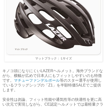
マットブラック： Lサイズ
キノコ頭になりにくいLAZERヘルメット。海外ブランドな
がら、横幅が広めで日本人にもフィットしやすいのも特徴
です。
マチューファンデルポール
等のスター選手が使用し
ているフラッグシップの「Z1」を半額特価SALEでご提供
します。
安全性は勿論、フィット性能や通気性等の快適性を更に高
い次元で実現しながら、CE認定ヘルメットでは最軽量クラ