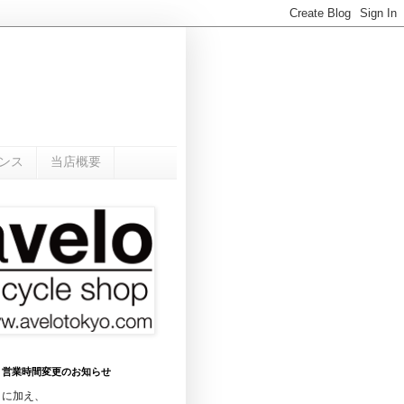
ンス
当店概要
0月 営業時間変更のお知らせ
日に加え、