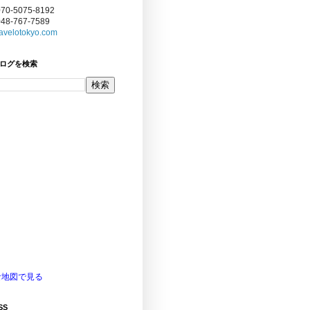
070-5075-8192
048-767-7589
avelotokyo.com
ログを検索
な地図で見る
SS