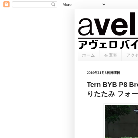
ホーム
在庫表
アク
2019年11月3日日曜日
Tern BYB P8 
りたたみ フォー