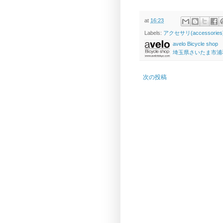
at
16:23
Labels:
アクセサリ(accessories
avelo Bicycle shop
埼玉県さいたま市浦和区高砂
次の投稿