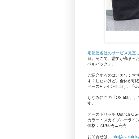
宅配便各社のサービス見直
日。そこで、需要が高まったの
ベルバック」。
ご紹介するのは、カワシマ
すくしたいけど、全体が明
ベース+ライン仕上げ。「O
ちなみにこの「OS-500
す。
オーストリッチ Ostrich O
カラー：スカイブルーライン
価格：23760円→完売
お問合せは、
info@avelotok