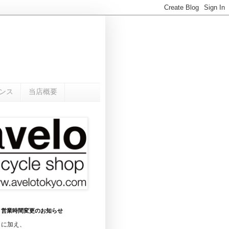
ンス
当店概要
0月 営業時間変更のお知らせ
日に加え、