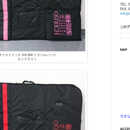
TEL. 
FAX. 
info@
このブ
MAP
オーストリッチ OS-500 トラベルバック
ピンクライン
大き
ACCE