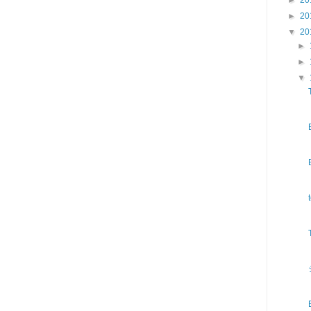
►
20
▼
20
►
►
▼