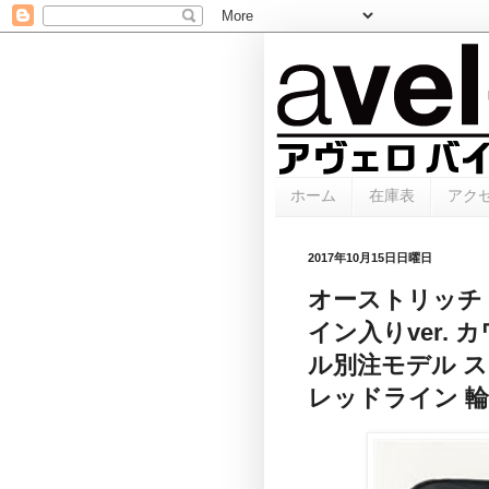
ホーム
在庫表
アク
2017年10月15日日曜日
オーストリッチ Os
イン入りver.
ル別注モデル ス
レッドライン 輪