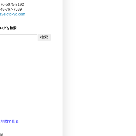
070-5075-8192
048-767-7589
avelotokyo.com
ログを検索
な地図で見る
SS