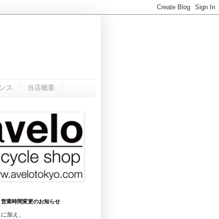
ンス
当店概要
0月 営業時間変更のお知らせ
日に加え、