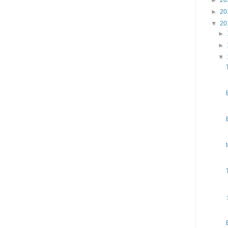
►
20
▼
20
►
►
▼