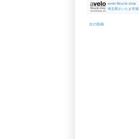
avelo Bicycle shop
埼玉県さいたま市浦和区高砂
次の投稿