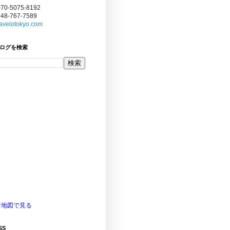
070-5075-8192
048-767-7589
avelotokyo.com
ログを検索
な地図で見る
SS