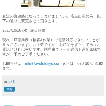
直近の御連絡になってしまいましたが、店主出張の為、以
下の通りに変更させて頂きます。
2017/10/18 (水) 終日休業
現在、店頭業務（接客&作業）で電話対応できないことが
多々ございます。お手数ですが、お時間をずらして再度お
電話頂ければ幸いです。同理由でメール返信も遅延気味で
すが、予めご了承ください。
お問合せは、
info@avelotokyo.com
または、070-5075-8192
まで。
at
1:45
共有