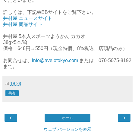
くださいませ。
詳しくは、下記WEBサイトをご覧下さい。
井村屋 ニュースサイト
井村屋 商品サイト
井村屋 5本入スポーツようかん カカオ
38g×5本/箱
価格：648円→550円（現金特価、8%税込、店頭品のみ）
お問合せは、
info@avelotokyo.com
または、070-5075-8192
まで。
at
19:28
共有
‹
›
ホーム
ウェブ バージョンを表示