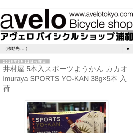
▼
2018年5月22日火曜日
井村屋 5本入スポーツようかん カカオ
imuraya SPORTS YO-KAN 38g×5本 入
荷