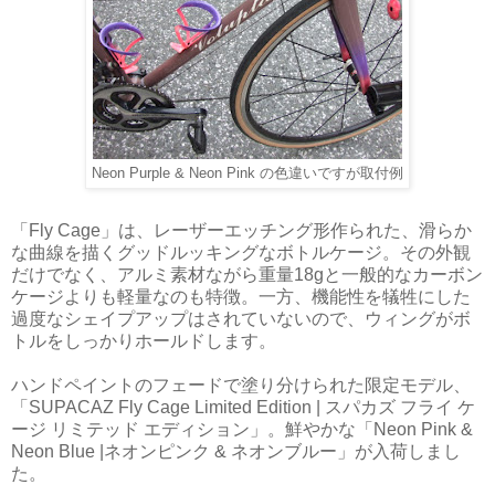
Neon Purple & Neon Pink の色違いですが取付例
「Fly Cage」は、レーザーエッチング形作られた、滑らか
な曲線を描くグッドルッキングなボトルケージ。その外観
だけでなく、アルミ素材ながら重量18gと一般的なカーボン
ケージよりも軽量なのも特徴。一方、機能性を犠牲にした
過度なシェイプアップはされていないので、ウィングがボ
トルをしっかりホールドします。
ハンドペイントのフェードで塗り分けられた限定モデル、
「SUPACAZ Fly Cage Limited Edition | スパカズ フライ ケ
ージ リミテッド エディション」。鮮やかな「Neon Pink &
Neon Blue |ネオンピンク & ネオンブルー」が入荷しまし
た。