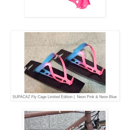
SUPACAZ Fly Cage Limited Edition | Neon Pink & Neon Blue