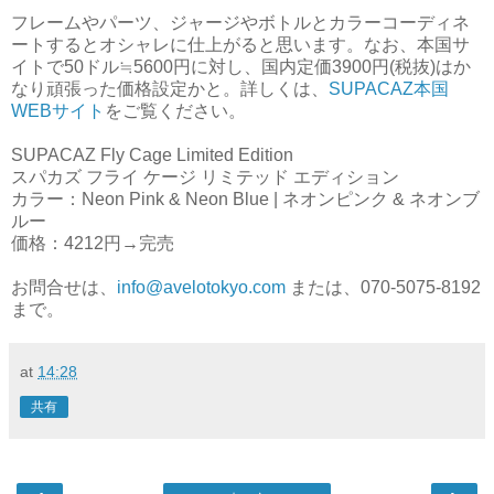
フレームやパーツ、ジャージやボトルとカラーコーディネ
ートするとオシャレに仕上がると思います。なお、本国サ
イトで50ドル≒5600円に対し、国内定価3900円(税抜)はか
なり頑張った価格設定かと。詳しくは、
SUPACAZ本国
WEBサイト
をご覧ください。
SUPACAZ Fly Cage Limited Edition
スパカズ フライ ケージ リミテッド エディション
カラー：Neon Pink & Neon Blue | ネオンピンク & ネオンブ
ルー
価格：4212円→完売
お問合せは、
info@avelotokyo.com
または、070-5075-8192
まで。
at
14:28
共有