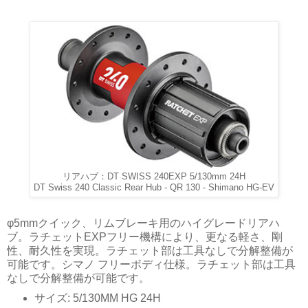
リアハブ：DT SWISS 240EXP 5/130mm 24H
DT Swiss 240 Classic Rear Hub - QR 130 - Shimano HG-EV
φ5mmクイック、リムブレーキ用のハイグレードリアハ
ブ。ラチェットEXPフリー機構により、更なる軽さ、剛
性、耐久性を実現。ラチェット部は工具なしで分解整備が
可能です。シマノ フリーボディ仕様。ラチェット部は工具
なしで分解整備が可能です。
サイズ: 5/130MM HG 24H