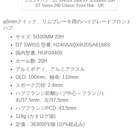
フロントハブ：DT SWISS 240EXP 5/100mm 20H
DT Swiss 240 Classic Front Hub - QR
φ5mmクイック、リムブレーキ用のハイグレードフロント
ハブ
サイズ: 5/100MM 20H
DT SWISS 型番: H240AAQXR20SA6168S
国内型番: HUF04400
ホール数: 20H
アルミボディ、アルミアクスル
OLD: 100mm、軸長: 110mm
スポーク穴径: 2.4mm
ハブフランジ距離(ハブ中心～フランジ):
右/37.5mm、左/37.5mm
ハブフランジPCD: 43.5mm
116g (カタログ値)
定価：36300円/個 (10%税込み)