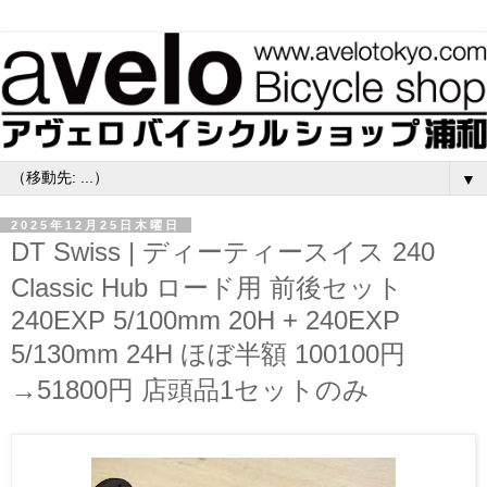
▼
2025年12月25日木曜日
DT Swiss | ディーティースイス 240
Classic Hub ロード用 前後セット
240EXP 5/100mm 20H + 240EXP
5/130mm 24H ほぼ半額 100100円
→51800円 店頭品1セットのみ