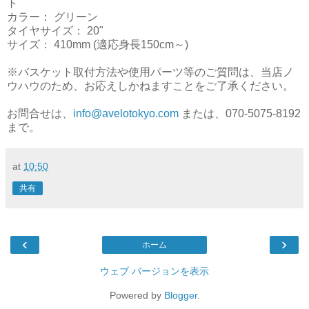
ト
カラー： グリーン
タイヤサイズ： 20"
サイズ： 410mm (適応身長150cm～)
※バスケット取付方法や使用パーツ等のご質問は、当店ノ
ウハウのため、お応えしかねますことをご了承ください。
お問合せは、
info@avelotokyo.com
または、070-5075-8192
まで。
at
10:50
共有
‹
›
ホーム
ウェブ バージョンを表示
Powered by
Blogger
.