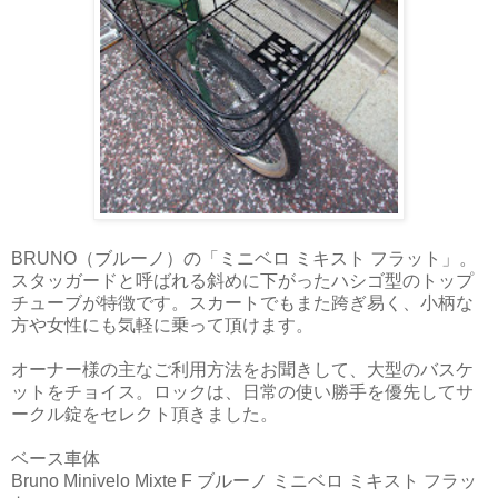
BRUNO（ブルーノ）の「ミニベロ ミキスト フラット」。
スタッガードと呼ばれる斜めに下がったハシゴ型のトップ
チューブが特徴です。スカートでもまた跨ぎ易く、小柄な
方や女性にも気軽に乗って頂けます。
オーナー様の主なご利用方法をお聞きして、大型のバスケ
ットをチョイス。ロックは、日常の使い勝手を優先してサ
ークル錠をセレクト頂きました。
ベース車体
Bruno Minivelo Mixte F ブルーノ ミニベロ ミキスト フラッ