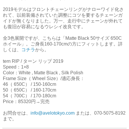
2019モデルはフロントチェーンリングがナローワイド化さ
れて、以前装備されていた調整にコツを要するチェーンガ
イドが無くなりました。万一、走行中にチェーンが外れて
も復旧が容易になるウレシイ改良です。
全3色展開ですが、こちらは「Matte Black 50サイズ 650C
ホイール」。ご身長160-170cmの方にフィットします。詳
しくは、
コチラ
から。
tern RIP / ターン リップ 2019
Speed：1×8
Color：White , Matte Black , Silk Polish
Frame Size（ Wheel Size）/適応身長：
46（ 650C） / 150-160cm
50（ 650C） / 160-170cm
54（ 700C） / 170-180cm
Price：85320円→完売
お問合せは、
info@avelotokyo.com
または、070-5075-8192
まで。