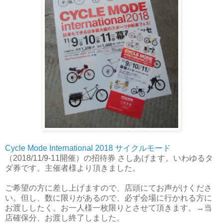
Cycle Mode International 2018 サイクルモード
（2018/11/9-11開催）の招待券 さしあげます。いわゆるタ
ダ券です。主催者様より頂きました。
ご希望の方に差し上げますので、店頭にてお声がけくださ
い。但し、数に限りがあるので、必ず会場に行かれる方に
お渡ししたく。お一人様一枚限りとさせて頂きます。→当
店確保分、お渡し終了しました。