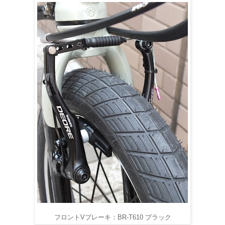
フロントVブレーキ：BR-T610 ブラック