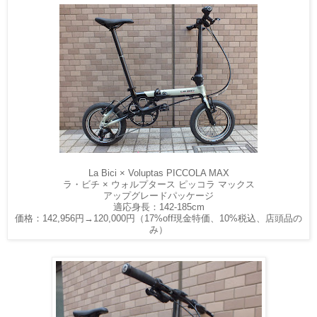
La Bici × Voluptas PICCOLA MAX
ラ・ビチ × ウォルプタース ピッコラ マックス
アップグレードパッケージ
適応身長：142-185cm
価格：142,956円→120,000円（17%off現金特価、10%税込、店頭品の
み）