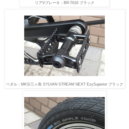
リアVブレーキ：BR-T610 ブラック
ペダル：MKS/三ヶ島 SYLVAN STREAM NEXT EzySuperior ブラック