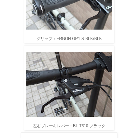
グリップ：ERGON GP1-S BLK/BLK
左右ブレーキレバー：BL-T610 ブラック