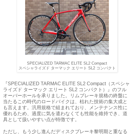
SPECIALIZED TARMAC ELITE SL2 Compact
スペシャライズド ターマック エリート SL2 コンパクト
『SPECIALIZED TARMAC ELITE SL2 Compact（スペシャ
ライズド ターマック エリート SL2 コンパクト）』のフル
オーバーホールを承りました。リムブレーキ規格の終盤に
当たるこの時代のロードバイクは、枯れた技術の集大成と
も言えます。汎用規格で組まれており、メンテナンス性に
優れるため、過度に気を遣わなくても性能を維持でき、道
具として扱いやすい点が特徴です。
ただし、もう少し進んだディスクブレーキ黎明期と重なる