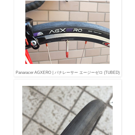
Panaracer AGXERO | パナレーサー エージーゼロ (TUBED)