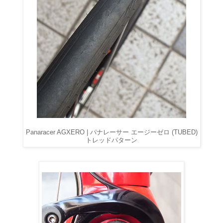
Panaracer AGXERO | パナレーサー エージーゼロ (TUBED)
トレッドパターン