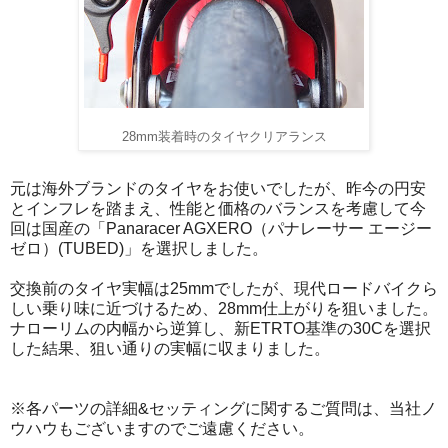
28mm装着時のタイヤクリアランス
元は海外ブランドのタイヤをお使いでしたが、昨今の円安
とインフレを踏まえ、性能と価格のバランスを考慮して今
回は国産の「Panaracer AGXERO（パナレーサー エージー
ゼロ）(TUBED)」を選択しました。
交換前のタイヤ実幅は25mmでしたが、現代ロードバイクら
しい乗り味に近づけるため、28mm仕上がりを狙いました。
ナローリムの内幅から逆算し、新ETRTO基準の30Cを選択
した結果、狙い通りの実幅に収まりました。
※各パーツの詳細&セッティングに関するご質問は、当社ノ
ウハウもございますのでご遠慮ください。