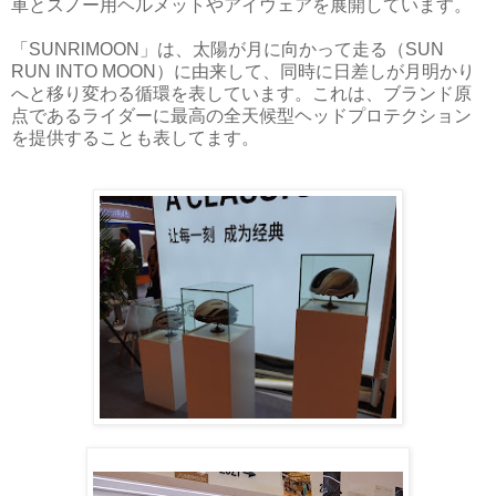
車とスノー用ヘルメットやアイウェアを展開しています。
「SUNRlMOON」は、太陽が月に向かって走る（SUN
RUN INTO MOON）に由来して、同時に日差しが月明かり
へと移り変わる循環を表しています。これは、ブランド原
点であるライダーに最高の全天候型ヘッドプロテクション
を提供することも表してます。