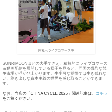
同社もライブコマース中
SUNRIMOONほどの大手でさえ、積極的にライブコマース
＆動画配信を展開している様子を見ると、同国の熾烈な競
争市場が浮かび上がります。生半可な覚悟では生き残れな
い、剥き出しな資本主義の世界を感じ取ることができま
す。
なお、当店の「CHINA CYCLE 2025」関連記事は、
コチラ
をご覧ください。