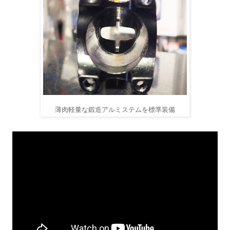
薄肉軽量な鍛造アルミステムを標準装備