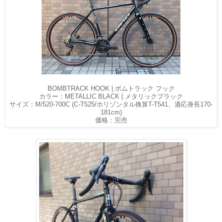
BOMBTRACK HOOK | ボムトラック フック
カラー：METALLIC BLACK | メタリックブラック
サイズ：M/520-700C (C-T525/ホリゾンタル換算T-T541、適応身長170-
181cm)
価格：完売