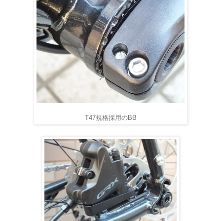
T47規格採用のBB