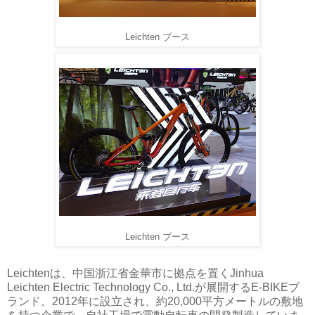
Leichten ブース
Leichten ブース
Leichtenは、中国浙江省金華市に拠点を置くJinhua
Leichten Electric Technology Co., Ltd.が展開するE-BIKEブ
ランド。2012年に設立され、約20,000平方メートルの敷地