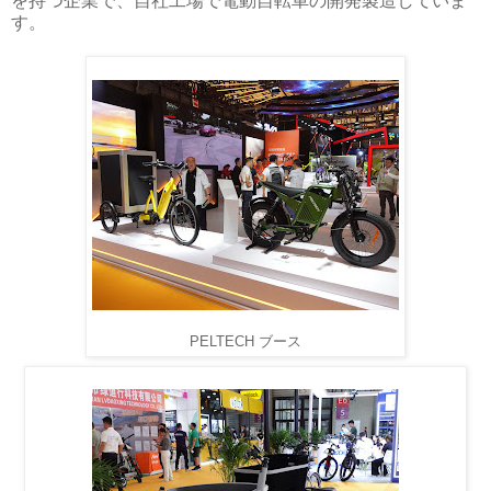
を持つ企業で、自社工場で電動自転車の開発製造していま
す。
PELTECH ブース