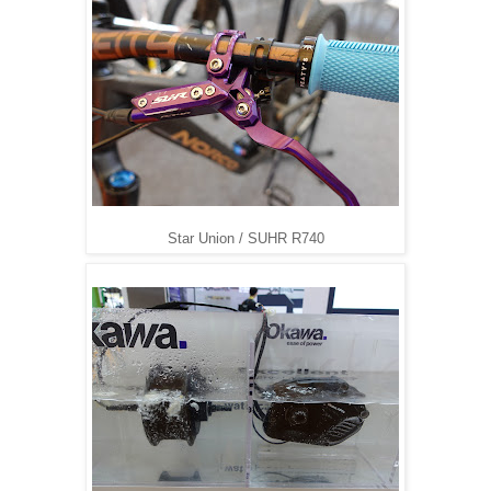
Star Union / SUHR R740