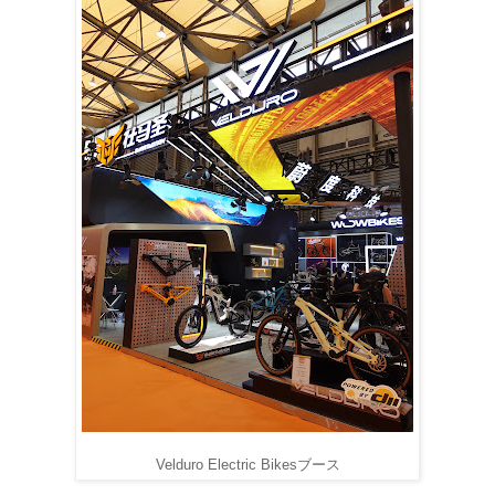
Velduro Electric Bikesブース