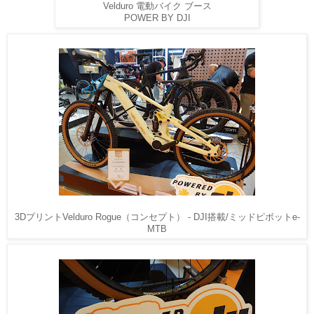
Velduro 電動バイク ブース
POWER BY DJI
3DプリントVelduro Rogue（コンセプト） - DJI搭載/ミッドピボットe-
MTB