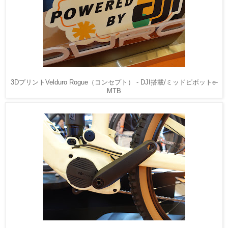
3DプリントVelduro Rogue（コンセプト） - DJI搭載/ミッドピボットe-
MTB