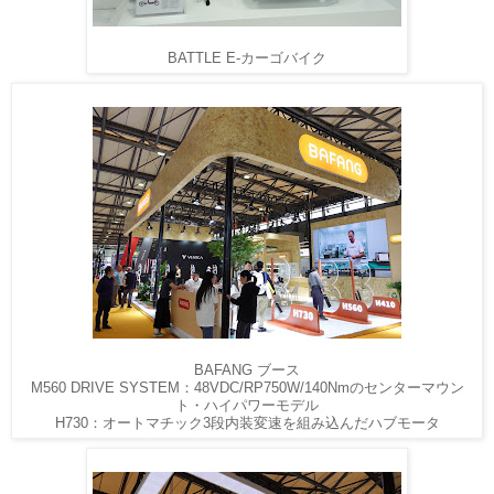
BATTLE E-カーゴバイク
BAFANG ブース
M560 DRIVE SYSTEM：48VDC/RP750W/140Nmのセンターマウン
ト・ハイパワーモデル
H730：オートマチック3段内装変速を組み込んだハブモータ