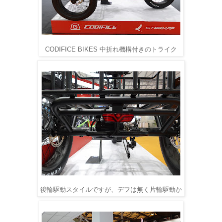
CODIFICE BIKES 中折れ機構付きのトライク
後輪駆動スタイルですが、デフは無く片輪駆動か