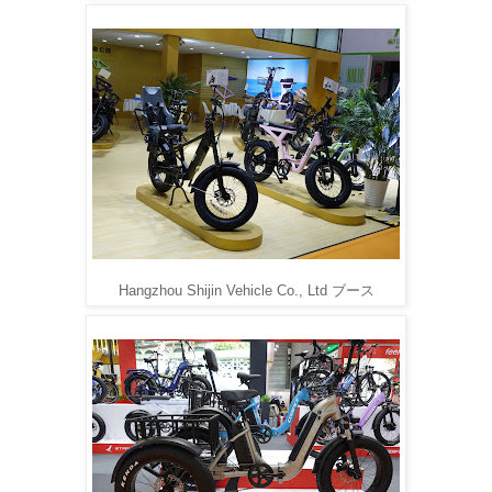
Hangzhou Shijin Vehicle Co., Ltd ブース