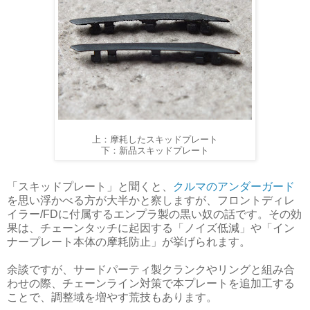
上：摩耗したスキッドプレート
下：新品スキッドプレート
「スキッドプレート」と聞くと、
クルマのアンダーガード
を思い浮かべる方が大半かと察しますが、フロントディレ
イラー/FDに付属するエンプラ製の黒い奴の話です。その効
果は、チェーンタッチに起因する「ノイズ低減」や「イン
ナープレート本体の摩耗防止」が挙げられます。
余談ですが、サードパーティ製クランクやリングと組み合
わせの際、チェーンライン対策で本プレートを追加工する
ことで、調整域を増やす荒技もあります。