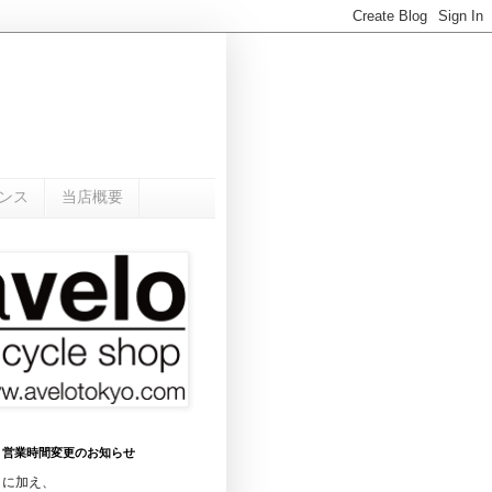
ンス
当店概要
0月 営業時間変更のお知らせ
日に加え、