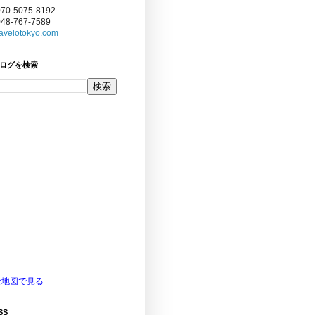
070-5075-8192
048-767-7589
avelotokyo.com
ログを検索
な地図で見る
SS