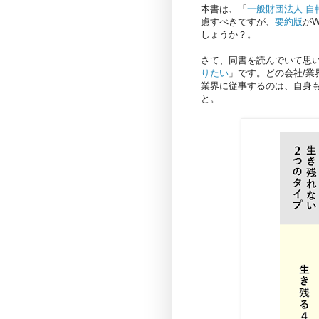
本書は、「
一般財団法人 自
慮すべきですが、
要約版
が
しょうか？。
さて、同書を読んでいて思
りたい
」です。どの会社/
業界に従事するのは、自身
と。