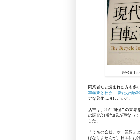
現代日本の
同業者だと読まれた方も多
車産業と社会 ―新たな価値
アな著作は珍しいかと。
店主は、35年間程この業界
の調査/分析/知見が重なっ
した。
「うちの会社」や「業界」
ばなりませんが、日本におけ