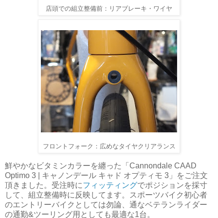
店頭での組立整備前：リアブレーキ・ワイヤ
フロントフォーク：広めなタイヤクリアランス
鮮やかなビタミンカラーを纏った「Cannondale CAAD
Optimo 3 | キャノンデール キャド オプティモ 3」をご注文
頂きました。受注時に
フィッティング
でポジションを採寸
して、組立整備時に反映してます。スポーツバイク初心者
のエントリーバイクとしては勿論、通なベテランライダー
の通勤&ツーリング用としても最適な1台。