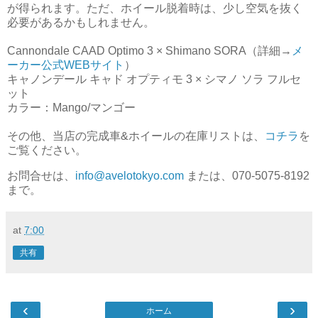
が得られます。ただ、ホイール脱着時は、少し空気を抜く
必要があるかもしれません。
Cannondale CAAD Optimo 3 × Shimano SORA（詳細→
メ
ーカー公式WEBサイト
）
キャノンデール キャド オプティモ 3 × シマノ ソラ フルセ
ット
カラー：Mango/マンゴー
その他、当店の完成車&ホイールの在庫リストは、
コチラ
を
ご覧ください。
お問合せは、
info@avelotokyo.com
または、070-5075-8192
まで。
at
7:00
共有
‹
›
ホーム