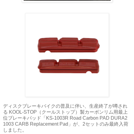
ディスクブレーキバイクの普及に伴い、生産終了が噂され
る KOOL-STOP（クールストップ）製カーボンリム用最上
位ブレーキパッド「KS-1003R Road Carbon PAD DURA2
1003 CARB Replacement Pad」が、2セットのみ最終入荷
しました。