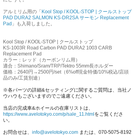
アルミリム用の「
Kool Stop / KOOL-STOP | クールストップ
PAD DURA2 SALMON KS-DR2SA サーモン Replacement
Pad
」も入荷しました。
Kool Stop / KOOL-STOP | クールストップ
KS-1003R Road Carbon PAD DURA2 1003 CARB
Replacement Pad
カラー：レッド（カーボンリム用）
適合：Shimano/Sram/TRP/Tektro 55mm長ホルダー
価格：2640円→2500円/set（6%off現金特価/10%税込/店頭
品のみ/工賃別途）
※各パーツの詳細&セッティングに関するご質問は、当社ノ
ウハウもございますのでご遠慮ください。
当店の完成車&ホイールの在庫リストは、
https://www.avelotokyo.com/p/sale_11.html
をご覧くださ
い。
お問合せは、
info@avelotokyo.com
または、070-5075-8192