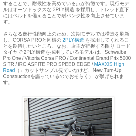
することで、耐候性を高めている点が特徴です。現行モデ
ルはオーソドックスな 3PLY構造 を採用し、トレッド直下
にはベルトを備えることで耐パンク性を向上させていま
す。
さらなる走行性能向上のため、次期モデルでは構造を刷新
し、CORSA PROと同様の
2PLY構造
を採用してくれるこ
とを期待したいところ。なお、店主が把握する限り ロード
タイヤで 2PLY構造を採用しているモデル は、Schwalbe
Pro One / Vittoria Corsa PRO / Continental Grand Prix 5000
S TR / iRC ASPITE PRO SPEED EDGE /
MAXXIS High
Road
（←カットサンプル見ていなけど、New Turn-Up
Constructionを謳っているのでおそらく） が挙げられま
す。