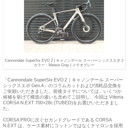
Cannondale SuperSix EVO 2 | キャノンデール スーパーシックスエボ 2
カラー：Meteor Gray | メテオグレー
「Cannondale SuperSix EVO 2｜キャノンデール スーパー
シックスエボ Gen.4」のコラムカットおよび消耗品交換を
ご依頼いただきました。前後タイヤについては、いくつか
候補を挙げて構造の違いも含めてご説明し、今回は Vittoria
CORSA N.EXT 700×28c (TUBED)をお選びいただきまし
た。
CORSA PROに次ぐセカンドグレードである CORSA
N.EXT は、ケース素材にコットンではなくナイロンを採用