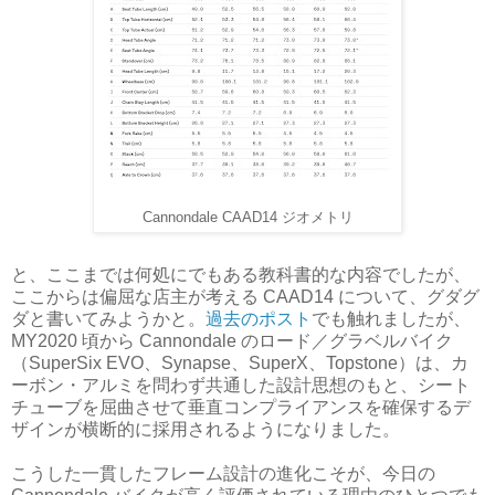
Cannondale CAAD14 ジオメトリ
と、ここまでは何処にでもある教科書的な内容でしたが、
ここからは偏屈な店主が考える CAAD14 について、グダグ
ダと書いてみようかと。
過去のポスト
でも触れましたが、
MY2020 頃から Cannondale のロード／グラベルバイク
（SuperSix EVO、Synapse、SuperX、Topstone）は、カ
ーボン・アルミを問わず共通した設計思想のもと、シート
チューブを屈曲させて垂直コンプライアンスを確保するデ
ザインが横断的に採用されるようになりました。
こうした一貫したフレーム設計の進化こそが、今日の