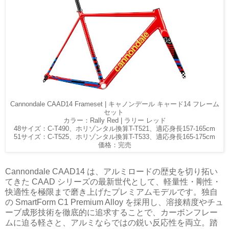
Cannondale CAAD14 Frameset | キャノンデール キャード14 フレーム
セット
カラー：Rally Red | ラリー レッド
48サイズ：C-T490、ホリゾンタル換算T-T521、適応身長157-165cm
51サイズ：C-T525、ホリゾンタル換算T-T533、適応身長165-175cm
価格：完売
Cannondale CAAD14 は、アルミロードの歴史を切り拓い
てきた CAAD シリーズの最新世代として、軽量性・剛性・
快適性を極限まで磨き上げたプレミアムモデルです。独自
の SmartForm C1 Premium Alloy を採用し、溶接精度やチュ
ーブ成形技術を徹底的に追求することで、カーボンフレー
ムに迫る軽さと、アルミならではの鋭い反応性を両立。踏