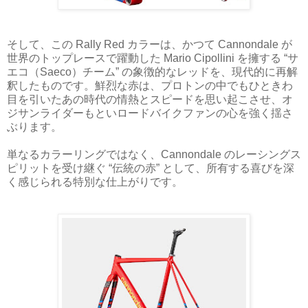
そして、この Rally Red カラーは、かつて Cannondale が
世界のトップレースで躍動した Mario Cipollini を擁する “サ
エコ（Saeco）チーム” の象徴的なレッドを、現代的に再解
釈したものです。鮮烈な赤は、プロトンの中でもひときわ
目を引いたあの時代の情熱とスピードを思い起こさせ、オ
ジサンライダーもといロードバイクファンの心を強く揺さ
ぶります。
単なるカラーリングではなく、Cannondale のレーシングス
ピリットを受け継ぐ “伝統の赤” として、所有する喜びを深
く感じられる特別な仕上がりです。