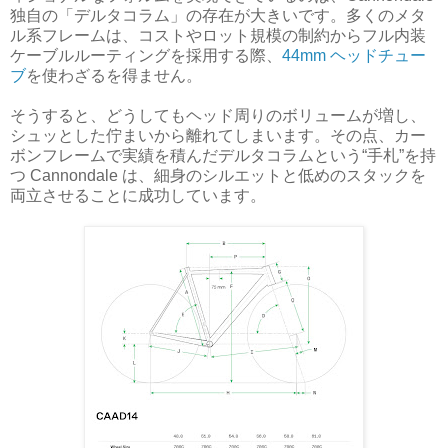
独自の「デルタコラム」の存在が大きいです。多くのメタ
ル系フレームは、コストやロット規模の制約からフル内装
ケーブルルーティングを採用する際、
44mm ヘッドチュー
ブ
を使わざるを得ません。
そうすると、どうしてもヘッド周りのボリュームが増し、
シュッとした佇まいから離れてしまいます。その点、カー
ボンフレームで実績を積んだデルタコラムという“手札”を持
つ Cannondale は、細身のシルエットと低めのスタックを
両立させることに成功しています。