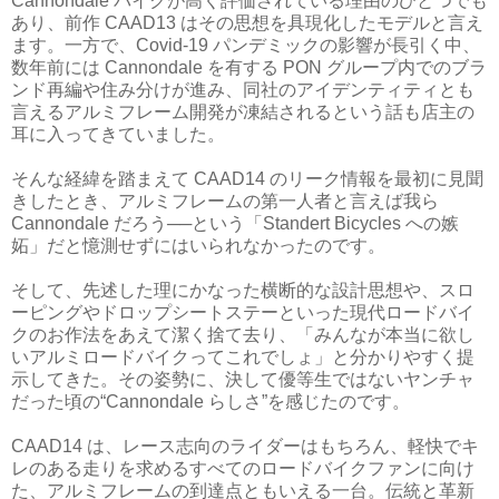
Cannondale バイクが高く評価されている理由のひとつでも
あり、前作 CAAD13 はその思想を具現化したモデルと言え
ます。一方で、Covid-19 パンデミックの影響が長引く中、
数年前には Cannondale を有する PON グループ内でのブラ
ンド再編や住み分けが進み、同社のアイデンティティとも
言えるアルミフレーム開発が凍結されるという話も店主の
耳に入ってきていました。
そんな経緯を踏まえて CAAD14 のリーク情報を最初に見聞
きしたとき、アルミフレームの第一人者と言えば我ら
Cannondale だろう──という「Standert Bicycles への嫉
妬」だと憶測せずにはいられなかったのです。
そして、先述した理にかなった横断的な設計思想や、スロ
ーピングやドロップシートステーといった現代ロードバイ
クのお作法をあえて潔く捨て去り、「みんなが本当に欲し
いアルミロードバイクってこれでしょ」と分かりやすく提
示してきた。その姿勢に、決して優等生ではないヤンチャ
だった頃の“Cannondale らしさ”を感じたのです。
CAAD14 は、レース志向のライダーはもちろん、軽快でキ
レのある走りを求めるすべてのロードバイクファンに向け
た、アルミフレームの到達点ともいえる一台。伝統と革新