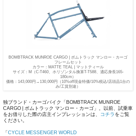
BOMBTRACK MUNROE CARGO | ボムトラック マンロー・カーゴ
フレームセット
カラー：MATTE TEAL | マットティール
サイズ：M（C-T460、ホリゾンタル換算T-T588、適応身長165-
180cm）
価格：143,000円→130,000円（10%off現金特価/10%税込/店頭品1台の
み/工賃別途）
独ブランド・カーゴバイク「BOMBTRACK MUNROE
CARGO | ボムトラック マンロー・カーゴ」。以前、試乗車
をお借りした際の店主インプレッションは、
コチラ
をご覧
ください。
「
CYCLE MESSENGER WORLD